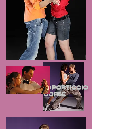
STAGES à PORTICCIO
CORSE