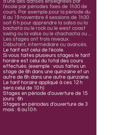
d'une des danses enseignées par
l'école par périodes fixes de 1h30 de
cours. Par exemple pour la période du
6 au 19 novembre 4 sessions de 1h30
soit 6 h pour apprendre la salsa ou la
bachata ou le rock ou le west coast
swing ou la valse ou le chachacha ou ....
Les stages ont trois niveaux :
Débutant, intermédiaire ou avancés.
Le tarif est celui de l'école.
Si vous faites plusieurs stages le tarif
horaire est celui du total des cours
effectués. (exemple : vous faites un
stage de 6h dans une quinzaine et un
autre de 6h dans une autre quinzaine.
Le tarif horaire appliqué à ces 12 h
sera celui de 10 h)
​Stages en période d'ouverture de 15
jours : 6h
Stages en périodes d'ouverture de 3
mois : 6 ou10 h